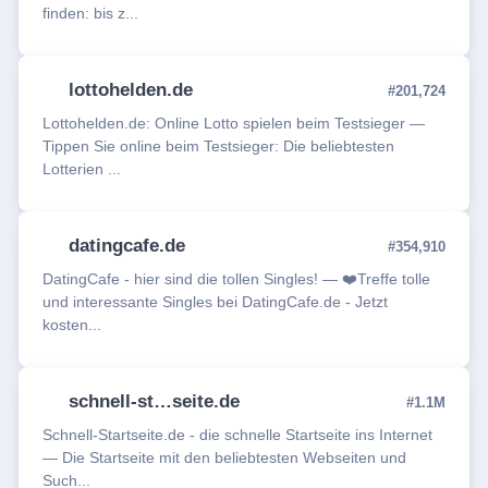
finden: bis z...
lottohelden.de
#201,724
Lottohelden.de: Online Lotto spielen beim Testsieger —
Tippen Sie online beim Testsieger: Die beliebtesten
Lotterien ...
datingcafe.de
#354,910
DatingCafe - hier sind die tollen Singles! — ❤️Treffe tolle
und interessante Singles bei DatingCafe.de - Jetzt
kosten...
schnell-st…seite.de
#1.1M
Schnell-Startseite.de - die schnelle Startseite ins Internet
— Die Startseite mit den beliebtesten Webseiten und
Such...