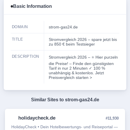
Basic Information
DOMAIN
strom-gas24.de
TITLE
Stromvergleich 2026 – spare jetzt bis
zu 850 € beim Testsieger
DESCRIPTION
Stromvergleich 2026 – ⭐ Hier purzeln
die Preise! – Finde den günstigsten
Tarif in nur 2 Minuten ✓ 100 %
unabhängig & kostenlos. Jetzt
Preisvergleich starten >
Similar Sites to
strom-gas24.de
holidaycheck.de
#11,930
HolidayCheck • Dein Hotelbewertungs- und Reiseportal —