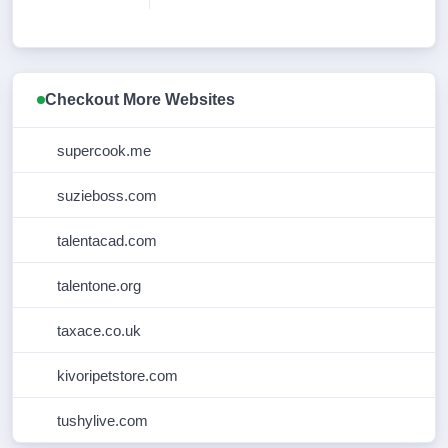
Checkout More Websites
supercook.me
suzieboss.com
talentacad.com
talentone.org
taxace.co.uk
kivoripetstore.com
tushylive.com