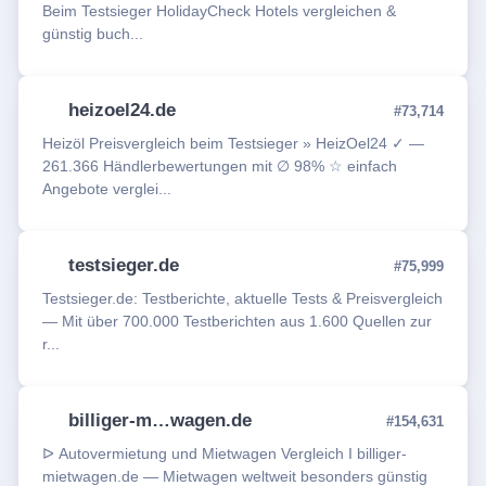
Beim Testsieger HolidayCheck Hotels vergleichen &
günstig buch...
heizoel24.de
#73,714
Heizöl Preisvergleich beim Testsieger » HeizOel24 ✓ —
261.366 Händlerbewertungen mit ∅ 98% ☆ einfach
Angebote verglei...
testsieger.de
#75,999
Testsieger.de: Testberichte, aktuelle Tests & Preisvergleich
— Mit über 700.000 Testberichten aus 1.600 Quellen zur
r...
billiger-m…wagen.de
#154,631
ᐅ Autovermietung und Mietwagen Vergleich I billiger-
mietwagen.de — Mietwagen weltweit besonders günstig