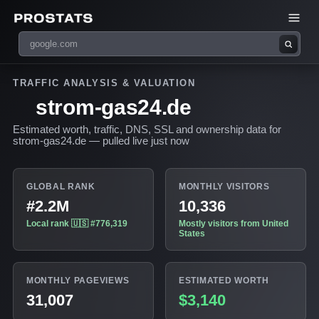
TRAFFIC ANALYSIS & VALUATION
strom-gas24.de
Estimated worth, traffic, DNS, SSL and ownership data for
strom-gas24.de — pulled live just now
GLOBAL RANK
MONTHLY VISITORS
#2.2M
10,336
Local rank 🇺🇸 #776,319
Mostly visitors from United
States
MONTHLY PAGEVIEWS
ESTIMATED WORTH
31,007
$3,140